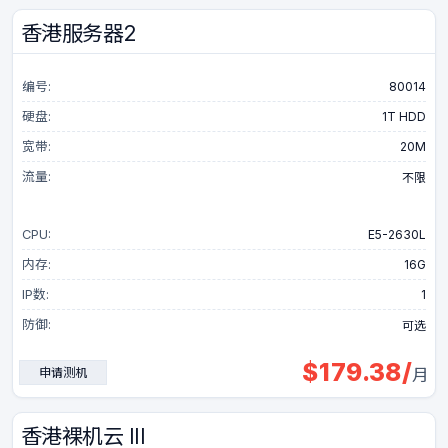
香港服务器2
编号:
80014
硬盘:
1T HDD
宽带:
20M
流量:
不限
CPU:
E5-2630L
内存:
16G
IP数:
1
防御:
可选
$
179.38
/
申请测机
月
香港裸机云 III