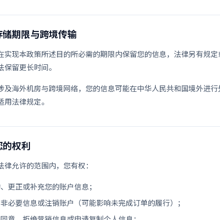
存储期限与跨境传输
在实现本政策所述目的所必需的期限内保留您的信息，法律另有规定
法保留更长时间。
涉及海外机房与跨境网络，您的信息可能在中华人民共和国境外进行
适用法律规定。
您的权利
法律允许的范围内，您有权：
询、更正或补充您的账户信息；
除非必要信息或注销账户（可能影响未完成订单的履行）；
回同意、拒绝营销信息或申请复制个人信息；