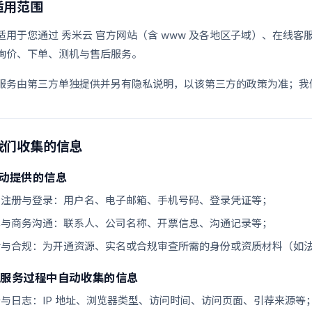
适用范围
适用于您通过 秀米云 官方网站（含 www 及各地区子域）、在线
询价、下单、测机与售后服务。
服务由第三方单独提供并另有隐私说明，以该第三方的政策为准；我
我们收集的信息
您主动提供的信息
户注册与登录：用户名、电子邮箱、手机号码、登录凭证等；
单与商务沟通：联系人、公司名称、开票信息、沟通记录等；
后与合规：为开通资源、实名或合规审查所需的身份或资质材料（如
使用服务过程中自动收集的信息
与日志：IP 地址、浏览器类型、访问时间、访问页面、引荐来源等