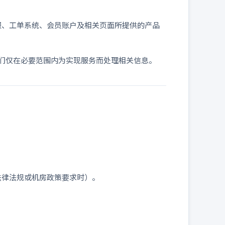
客服、工单系统、会员账户及相关页面所提供的产品
们仅在必要范围内为实现服务而处理相关信息。
法律法规或机房政策要求时）。
；