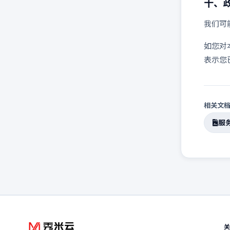
十、
我们可
如您对
表示您
相关文
服