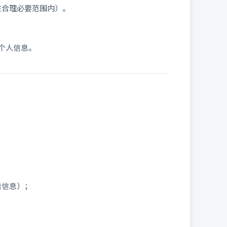
在合理必要范围内）。
个人信息。
；
类信息）；