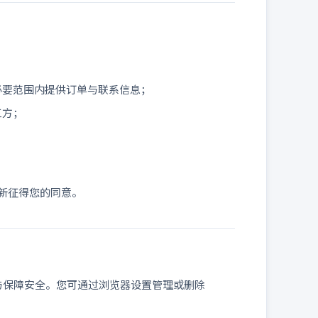
必要范围内提供订单与联系信息；
三方；
新征得您的同意。
问与保障安全。您可通过浏览器设置管理或删除