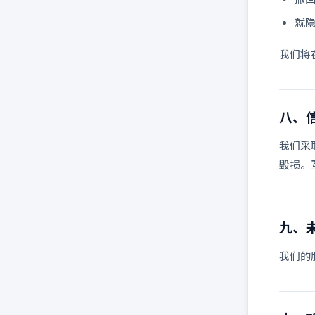
就
我们将
八、
我们采
毁损。
九、
我们的