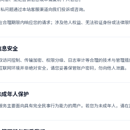
隐私问题通过本站客服渠道向我们投诉或咨询。
在合理期限内响应您的请求；涉及他人权益、无法验证身份或法律限
信息安全
取访问控制、传输加密、权限分级、日志审计等合理的技术与管理措
互联网环境并非绝对安全，请您妥善保管账户密码，勿向他人泄露。
未成年人保护
服务主要面向具有完全民事行为能力的用户。若您为未成年人，请在