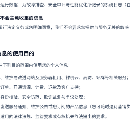
务运行数据：为故障排查、安全审计与性能优化所记录的系统日志（
我们不会主动收集的信息
履行法定义务或您明确同意，我们不会要求您提供与服务无关的敏感
信息的使用目的
在下列目的范围内使用您的个人信息：
供、维护与改进网站及服务器租用、裸机云、高防、站群等相关服务
理订单、开通资源、计费、退款及客户支持；
行身份核验、安全防范、欺诈监测与争议处理；
您发送服务通知、维护公告或您订阅的产品信息（您可随时退订营销
守适用的法律法规、监管要求或有权机关依法提出的要求。