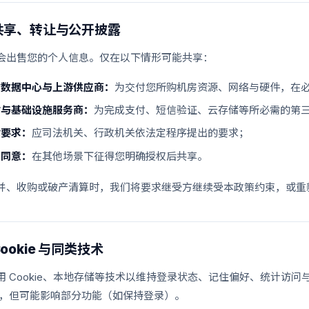
共享、转让与公开披露
会出售您的个人信息。仅在以下情形可能共享：
作数据中心与上游供应商：
为交付您所购机房资源、网络与硬件，在
付与基础设施服务商：
为完成支付、短信验证、云存储等所必需的第
律要求：
应司法机关、行政机关依法定程序提出的要求；
您同意：
在其他场景下征得您明确授权后共享。
并、收购或破产清算时，我们将要求继受方继续受本政策约束，或重
ookie 与同类技术
用 Cookie、本地存储等技术以维持登录状态、记住偏好、统计访
kie，但可能影响部分功能（如保持登录）。