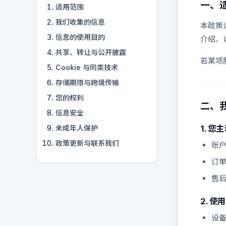
一、
适用范围
我们收集的信息
本政策
信息的使用目的
介绍、
共享、转让与公开披露
若某项
Cookie 与同类技术
存储期限与跨境传输
您的权利
二、
信息安全
1. 
未成年人保护
政策更新与联系我们
账
订
售
2. 
设备